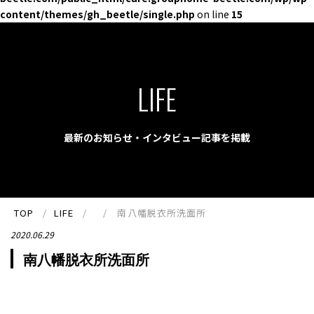
content/themes/gh_beetle/single.php
on line
15
LIFE
最新のお知らせ・インタビュー記事を掲載
TOP
LIFE
南八幡脱衣所洗面所
2020.06.29
南八幡脱衣所洗面所