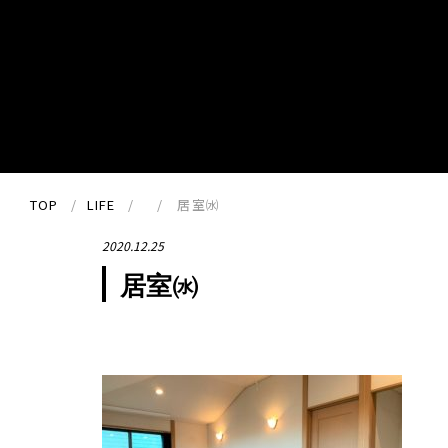
TOP
LIFE
居室㈬
2020.12.25
居室㈬