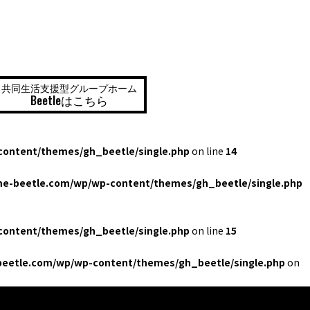
共同生活支援型グループホーム
Beetleはこちら
ontent/themes/gh_beetle/single.php
on line
14
e-beetle.com/wp/wp-content/themes/gh_beetle/single.php
ontent/themes/gh_beetle/single.php
on line
15
eetle.com/wp/wp-content/themes/gh_beetle/single.php
on