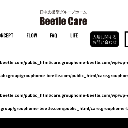
ONCEPT
FLOW
FAQ
LIFE
入居に関する
お問い合わせ
eetle.com/public_html/care.grouphome-beetle.com/wp/wp-c
ahcgroup/grouphome-beetle.com/public_html/care.grouphom
eetle.com/public_html/care.grouphome-beetle.com/wp/wp-c
group/grouphome-beetle.com/public_html/care.grouphome-b