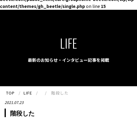
content/themes/gh_beetle/single.php
on line
15
LIFE
最新のお知らせ・インタビュー記事を掲載
TOP
LIFE
階段した
2021.07.23
階段した