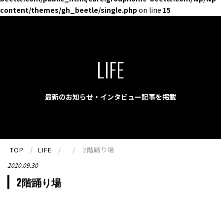
content/themes/gh_beetle/single.php
on line
15
LIFE
最新のお知らせ・インタビュー記事を掲載
TOP
LIFE
2階踊り場
2020.09.30
2階踊り場