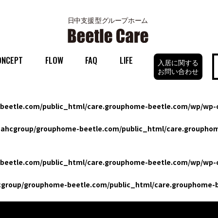
ONCEPT
FLOW
FAQ
LIFE
入居に関する
お問い合わせ
eetle.com/public_html/care.grouphome-beetle.com/wp/wp-c
ahcgroup/grouphome-beetle.com/public_html/care.grouphom
eetle.com/public_html/care.grouphome-beetle.com/wp/wp-c
group/grouphome-beetle.com/public_html/care.grouphome-b