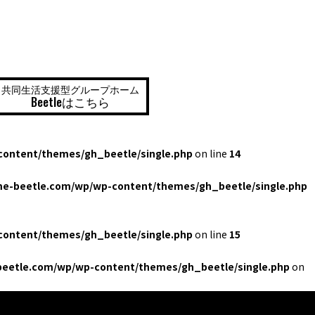
共同生活支援型グループホーム
Beetleはこちら
ontent/themes/gh_beetle/single.php
on line
14
e-beetle.com/wp/wp-content/themes/gh_beetle/single.php
ontent/themes/gh_beetle/single.php
on line
15
eetle.com/wp/wp-content/themes/gh_beetle/single.php
on