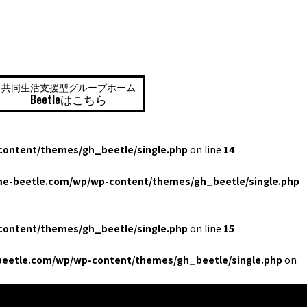
共同生活支援型グループホーム
Beetleはこちら
ontent/themes/gh_beetle/single.php
on line
14
e-beetle.com/wp/wp-content/themes/gh_beetle/single.php
ontent/themes/gh_beetle/single.php
on line
15
eetle.com/wp/wp-content/themes/gh_beetle/single.php
on