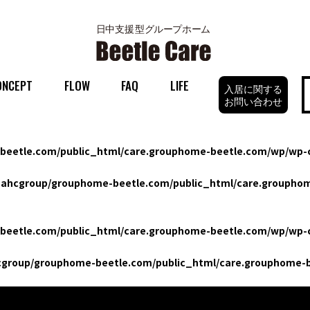
ONCEPT
FLOW
FAQ
LIFE
入居に関する
お問い合わせ
eetle.com/public_html/care.grouphome-beetle.com/wp/wp-c
ahcgroup/grouphome-beetle.com/public_html/care.grouphom
eetle.com/public_html/care.grouphome-beetle.com/wp/wp-c
group/grouphome-beetle.com/public_html/care.grouphome-b