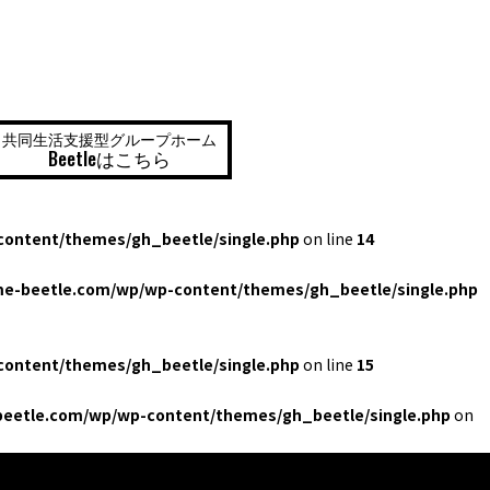
共同生活支援型グループホーム
Beetleはこちら
ontent/themes/gh_beetle/single.php
on line
14
e-beetle.com/wp/wp-content/themes/gh_beetle/single.php
ontent/themes/gh_beetle/single.php
on line
15
eetle.com/wp/wp-content/themes/gh_beetle/single.php
on