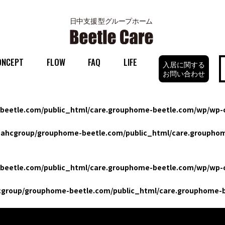
ONCEPT
FLOW
FAQ
LIFE
入居に関する
お問い合わせ
eetle.com/public_html/care.grouphome-beetle.com/wp/wp-c
ahcgroup/grouphome-beetle.com/public_html/care.grouphom
eetle.com/public_html/care.grouphome-beetle.com/wp/wp-c
group/grouphome-beetle.com/public_html/care.grouphome-b